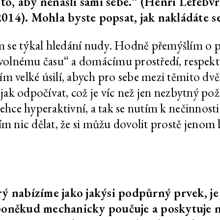
o to, aby nenašli sami sebe.“ (Henri Lefebvr
 Pyk,
Dorota Jurczak:
202
014). Mohla byste popsat, jak nakládáte 
se týkal hledání nudy. Hodně přemýšlím o p
k výstavě
Petr Bosák, Robert Jansa,
202
„volnému času“ a domácímu prostředí, respekti
oberta
Adam Macháček:
 Macháčka
Nehledáme kompas, který
m velké úsilí, abych pro sebe mezi těmito dv
ukazuje na statický
 jak odpočívat, což je víc než jen nezbytný po
severní pól, ale k tomu, po
ehce hyperaktivní, a tak se nutím k nečinnosti
čem nejvíc toužíme. Nebo
nikam, pokud to nevíme
ím nic dělat, že si můžu dovolit prostě jenom
k výstavě
Martin Zetová: Nesouhlas
202
Klíčová dírka
202
Klíčky
ý nabízíme jako jakýsi podpůrný prvek, je 
 poněkud mechanicky poučuje a poskytuje n
202