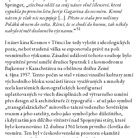
Springer, „
všechna vděčí za svůj název vlně šílenství, která
vypukla po prvním letu Jurije Gagarina do vesmíru. Kromě
názvu je však nic nespojuje
[…].
Přesto se stala pro miliony
Poláků oknem do světa. Rčení, že se chodí do kosmu, tak někdy
51
nabylo téměř doslovného významu
.“
I název kina Kosmos v Třinci lze tedy vyložit z ideologických
pozic, neboť studená válka se exponovala právě na poli
vesmírného výzkumu. Zásadní událostí tohoto souboje bylo
vypuštění první umělé družice Sputnik 1 z kosmodromu
Bajkonur v Kazachstánu na oběžnou dráhu Země
4. října 1957. Tento počin se stal v rámci vizuální kultury zemí
východního bloku součástí široce využívaných a mnohdy
zcela kuriózních ikonografických konfigurací
uplatňovaných ve všech disciplínách od výtvarného umění
přes design až k architektuře či typografii – ať už jako symbol
„transgalaktického“ mírového tažení vedeného Sovětským
svazem a jeho satelity, nebo jako symbol jeho důležitého,
i když zatím jen dílčího vítězství nad Spojenými státy, které
bylo korunováno 12. dubna 1961 letem prvního člověka do
vesmíru. Ten byl v československém prostoru okamžitě