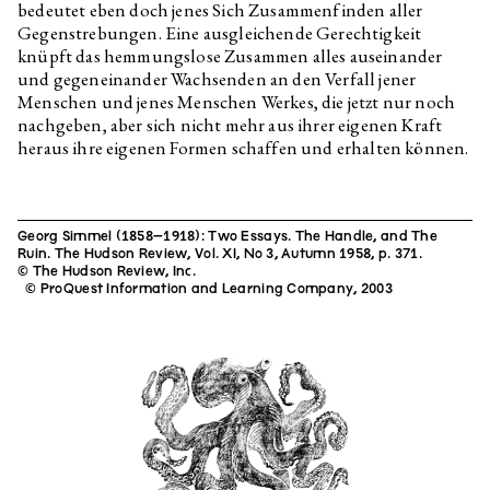
bedeutet eben doch jenes Sich Zusammenfinden aller
Gegenstrebungen. Eine ausgleichende Gerechtigkeit
knüpft das hemmungslose Zusammen alles auseinander
und gegeneinander Wachsenden an den Verfall jener
Menschen und jenes Menschen Werkes, die jetzt nur noch
nachgeben, aber sich nicht mehr aus ihrer eigenen Kraft
heraus ihre eigenen Formen schaffen und erhalten können.
Georg Simmel (1858–1918): Two Essays. The Handle, and The
Ruin. The Hudson Review, Vol. XI, No 3, Autumn 1958, p. 371.
© The Hudson Review, Inc.
© ProQuest Information and Learning Company, 2003