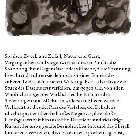
So lösen Zweck und Zufall, Natur und Geist,
Vergangenheit und Gegenwart an diesem Punkte die
Spannung ihrer Gegensätze, oder vielmehr, diese Spannung
bewahrend, führen sie dennoch zu einer Einheit des
äußeren Bildes, der inneren Wirkung. Es ist, als müsste ein
Stück des Daseins erst verfallen, um gegen alle, von allen
Windrichtungen der Wirklichkeit herkommenden
Strömungen und Mächte so widerstandslos zu werden.
Vielleicht ist dies der Reiz des Verfalles, der Dekadenz
überhaupt, der über ihr bloßes Negatives, ihre bloße
Herabgesetztheit hinausreicht. Die reiche und vielseitige
Kultur, die unbegrenzte Beeindruckbarkeit und das überall
hin offene Verstehen, das dekadenten Epochen eigen ist,