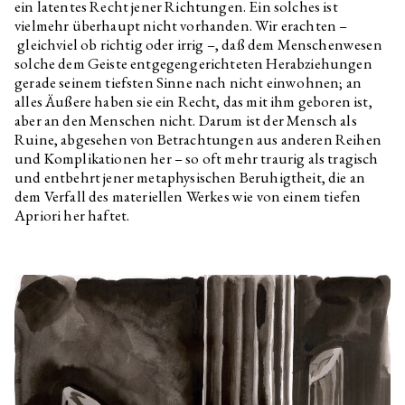
ein latentes Recht jener Richtungen. Ein solches ist
vielmehr überhaupt nicht vorhanden. Wir erachten –
gleichviel ob richtig oder irrig –, daß dem Menschenwesen
solche dem Geiste entgegengerichteten Herabziehungen
gerade seinem tiefsten Sinne nach nicht einwohnen; an
alles Äußere haben sie ein Recht, das mit ihm geboren ist,
aber an den Menschen nicht. Darum ist der Mensch als
Ruine, abgesehen von Betrachtungen aus anderen Reihen
und Komplikationen her – so oft mehr traurig als tragisch
und entbehrt jener metaphysischen Beruhigtheit, die an
dem Verfall des materiellen Werkes wie von einem tiefen
Apriori her haftet.