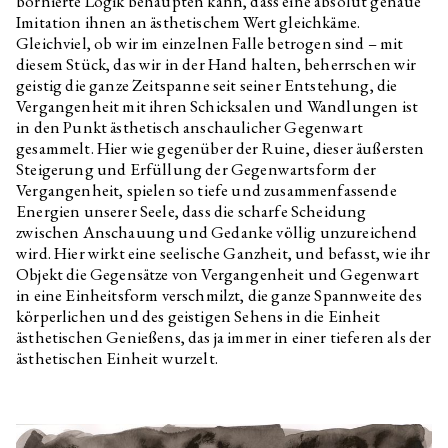
bornierte Logik behaupten kann, dass eine absolut genaue
Imitation ihnen an ästhetischem Wert gleichkäme.
Gleichviel, ob wir im einzelnen Falle betrogen sind – mit
diesem Stück, das wir in der Hand halten, beherrschen wir
geistig die ganze Zeitspanne seit seiner Entstehung, die
Vergangenheit mit ihren Schicksalen und Wandlungen ist
in den Punkt ästhetisch anschaulicher Gegenwart
gesammelt. Hier wie gegenüber der Ruine, dieser äußersten
Steigerung und Erfüllung der Gegenwartsform der
Vergangenheit, spielen so tiefe und zusammenfassende
Energien unserer Seele, dass die scharfe Scheidung
zwischen Anschauung und Gedanke völlig unzureichend
wird. Hier wirkt eine seelische Ganzheit, und befasst, wie ihr
Objekt die Gegensätze von Vergangenheit und Gegenwart
in eine Einheitsform verschmilzt, die ganze Spannweite des
körperlichen und des geistigen Sehens in die Einheit
ästhetischen Genießens, das ja immer in einer tieferen als der
ästhetischen Einheit wurzelt.